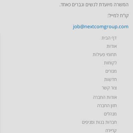
המשרה מיועדת לנשים וגברים כאחד.
קו"ח למייל:
job@nextcomgroup.com
דף הבית
אודות
תחומי פעילות
לקוחות
מגזרים
חדשות
צור קשר
אודות החברה
חזון החברה
מנהלים
חברות בנות וסניפים
קריירה