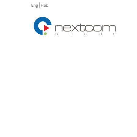
Eng
Heb