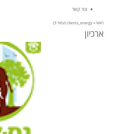
צור קשר
ראשי
»
clients_energy (עמוד 3)
ארכיון