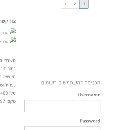
1
2
3
צור קשר
משרדי ה
תעשייה ר
הכניסה למשתמשים רשומים
כפר יהושע 82
טל:
-488
Username
פקס:
97+
Password