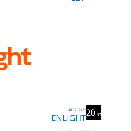
20
sarit
15:04
מאי
ENLIGHT