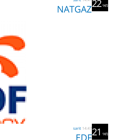
22
מאי
NATGAZ
21
sarit
14:47
מאי
EDF