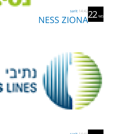
22
sarit
14:42
מאי
NESS ZIONA
sarit
14:41