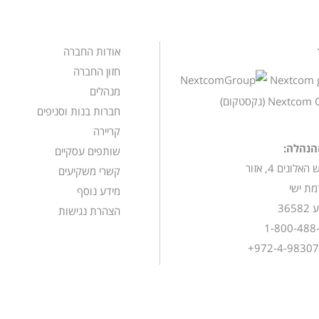
אודות החברה
חזון החברה
מנהלים
חברות בנות וסניפים
קריירה
הנהלה:
שותפים עסקיים
רחוב חורש האלונים 4, אזור
קשרי משקיעים
מת ישי
מידע נוסף
365
הצהרת נגישות
1-800-488
972-4-98307